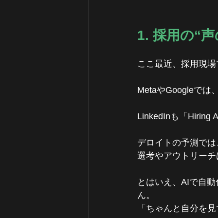
1. 採用の
ここ最近、採用現場
MetaやGoogle
LinkedInも「Hi
デロイトの予測では
選考やアウトリーチ
とはいえ、AIで自
ん。
「ちゃんと自分を見