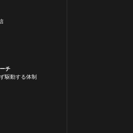
信
ーチ
れず駆動する体制