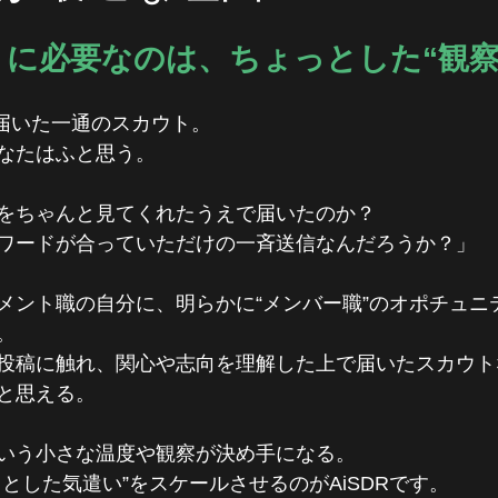
トに必要なのは、ちょっとした“観
nに届いた一通のスカウト。
なたはふと思う。
をちゃんと見てくれたうえで届いたのか？　
ワードが合っていただけの一斉送信なんだろうか？」
メント職の自分に、明らかに“メンバー職”のオポチュニ
。
投稿に触れ、関心や志向を理解した上で届いたスカウト
と思える。
いう小さな温度や観察が決め手になる。
とした気遣い”をスケールさせるのがAiSDRです。