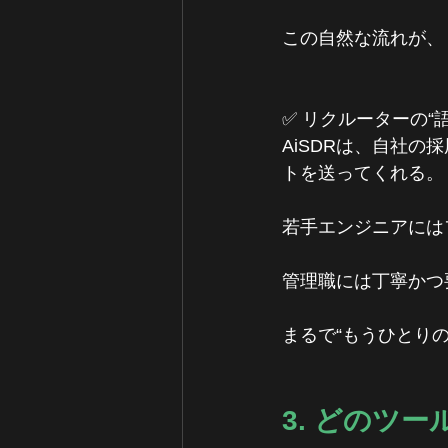
この自然な流れが、
✅ リクルーターの“
AiSDRは、自社
トを送ってくれる。
若手エンジニアには
管理職には丁寧かつ
まるで“もうひとり
3. どのツ