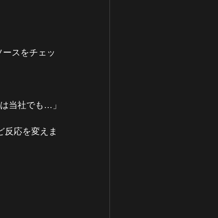
タソースをチェッ
実は当社でも…」
ど反応を変えま