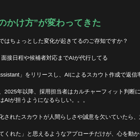
“声のかけ方”が変わってきた
ではちょっとした変化が起きてるのご存知ですか？
では、面接日程や候補者対応までAIが代行してる
ring Assistant」をリリースし、AIによるスカウト作成で返
、2025年以降、採用担当者はカルチャーフィット判断
はAIが担うようになるらしい。。。
動化されたスカウトが人間らしさや誠意を欠いていたら
てくれた」と思えるようなアプローチだけが、心を動か