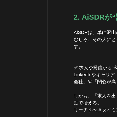
2. AiSD
AiSDRは、単に
むしろ、その人にと
す。
✅ 求人や発信から“
LinkedInやキ
会社」や「関心が高
しかも、「求人を出
動で拾える。
リーチすべきタイミ