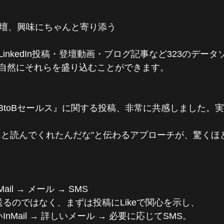
登壇、興味にちゃんと寄り添う
のLinkedIn投稿・登壇動画・ブログ記事など323のデー
自然にそれらを盛り込むことができます。
とBtoBセールス』に関する投稿、非常に共感しました。
んと読んでくれたんだな”と伝わるアプローチが、驚くほ
nMail → メール → SMS
送るのではなく、まずは投稿にLikeで関心を示し、
InMail → 詳しいメール → 必要に応じてSMS。