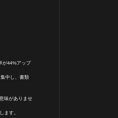
信率が44%アップ
に集中し、書類
、意味がありませ
します。