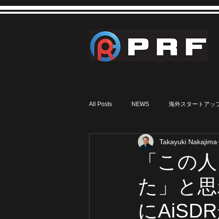
All Posts
NEWS
海外スタートアッ
Takayuki Nakajima
「この人
た」と思わ
にAiS