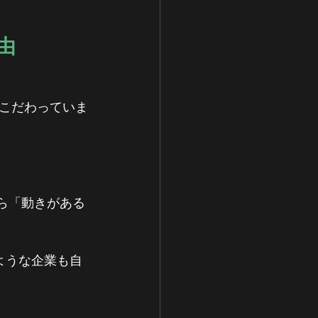
由
こだわっていま
から「動きがある
ような企業も自