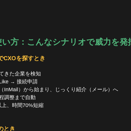
な使い方：こんなシナリオで威力を発
でCXOを探すとき
てきた企業を検知
ke → 接続申請
InMail）から始まり、じっくり紹介（メール）へ
程調整まで自動
以上、時間70%短縮
のとき