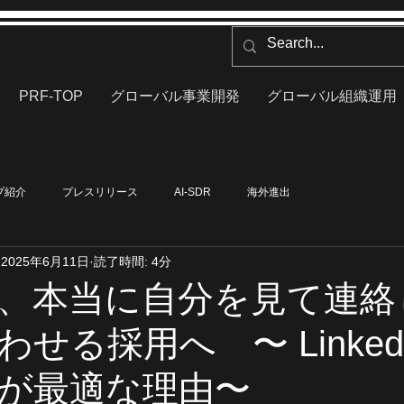
PRF-TOP
グローバル事業開発
グローバル組織運用
プ紹介
プレスリリース
AI-SDR
海外進出
2025年6月11日
読了時間: 4分
、本当に自分を見て連絡
せる採用へ 〜 Linked
DRが最適な理由〜