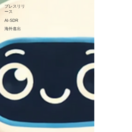
プレスリリ
ース
AI-SDR
海外進出