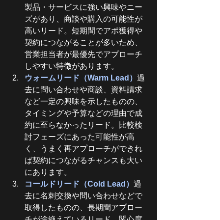
製品・サービスに強い興味やニー
ズがあり、商談や購入の可能性が
高いリード。短期間でアポ獲得や
契約につながることが多いため、
営業担当者が最優先でアプローチ
しやすい特徴があります。
ウォームリード（Warm Lead）
過
去に問い合わせや商談、資料請求
など一定の興味を示したものの、
タイミングや予算などの理由で成
約に至らなかったリード。比較検
討フェーズにあった可能性が高
く、うまく再アプローチができれ
ば契約につながるチャンスも大い
にあります。
コールドリード（Cold Lead）
過
去に名刺交換や問い合わせなどで
取得したものの、長期間アプロー
チが途絶えているリード。関心度