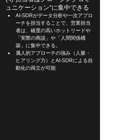
ュニケーション”に集中できる
AI-SDRがデータ分析や一次アプロ
ーチを担当することで、営業担当
者は、確度の高いホットリードや
「実際の商談」や「人間関係構
築」に集中できる。
属人的アプローチの強み（人脈・
ヒアリング力）とAI-SDRによる自
動化の両立が可能