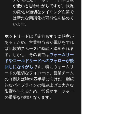
が低いと思われがちですが、状況
の変化や適切なタイミング次第で
は新たな商談化の可能性を秘めて
います。
ホットリード
は「先方もすでに熱意が
ある」ため、営業担当者が電話をすれ
ば比較的スムーズに商談へ進められま
す。しかし、その裏では
ウォームリー
ドやコールドリードへのフォローが後
回しになりがち
です。特にウォームリ
ードの適切なフォローは、営業チーム
の（例えばNext四半期に向けた）継続
的なパイプラインの積み上げに大きな
影響を与えるため、営業マネージャー
の重要な指標となります。　