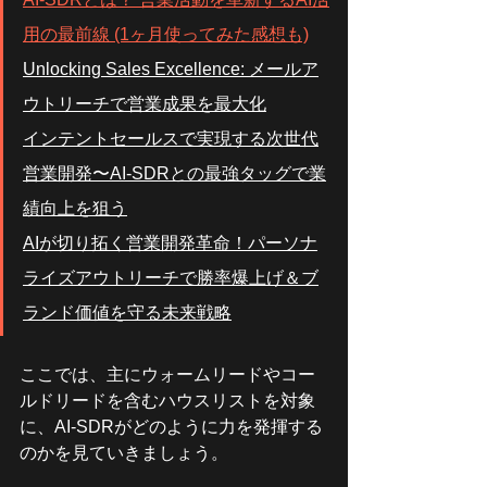
用の最前線 (1ヶ月使ってみた感想も)
Unlocking Sales Excellence: メールア
ウトリーチで営業成果を最大化
インテントセールスで実現する次世代
営業開発〜AI-SDRとの最強タッグで業
績向上を狙う
AIが切り拓く営業開発革命！パーソナ
ライズアウトリーチで勝率爆上げ＆ブ
ランド価値を守る未来戦略
ここでは、主にウォームリードやコー
ルドリードを含むハウスリストを対象
に、AI-SDRがどのように力を発揮する
のかを見ていきましょう。