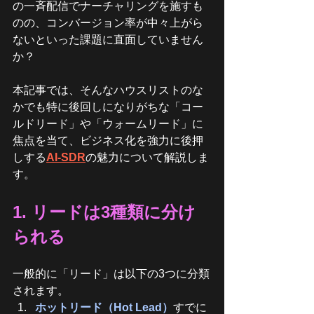
の一斉配信でナーチャリングを施すも
のの、コンバージョン率が中々上がら
ないといった課題に直面していません
か？
本記事では、そんなハウスリストのな
かでも特に後回しになりがちな「コー
ルドリード」や「ウォームリード」に
焦点を当て、ビジネス化を強力に後押
しする
AI-SDR
の魅力について解説しま
す。
1. リードは3種類に分け
られる
一般的に「リード」は以下の3つに分類
されます。
ホットリード（Hot Lead）
すでに