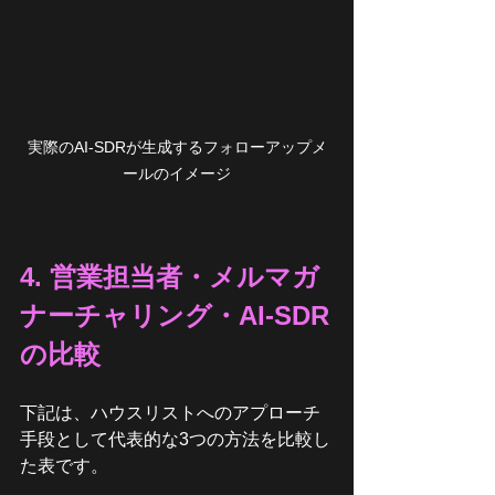
実際のAI-SDRが生成するフォローアップメ
ールのイメージ
4. 営業担当者・メルマガ
ナーチャリング・AI-SDR
の比較
下記は、ハウスリストへのアプローチ
手段として代表的な3つの方法を比較し
た表です。