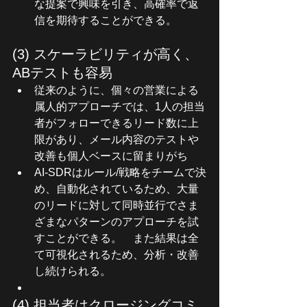
な提案で興味を引き、高確率で返
信を期待することができる。
(3) スケーラビリティが高く、
ABテストも容易
従来のように、個々の営業による
属人的アプローチでは、1人の担当
者がフォローできるリード数に上
限があり、メール内容のテストや
改善も個人ベースに留まりがち
AI-SDRはルール/戦略をチームで決
め、自動化されているため、大量
のリードに対して同時並行でさま
ざまなパターンのアプローチを試
すことができる。　また結果は全
て可視化されるため、分析・改善
し続けられる。
(4) 担当者はクロージングコミ